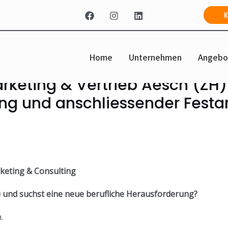
Home
Unternehmen
Angebo
arketing & Vertrieb Aesch (ZH
ng und anschliessender Festa
rketing & Consulting
 und suchst eine neue berufliche Herausforderung?
.