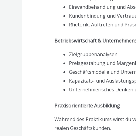
Einwandbehandlung und Absc
Kundenbindung und Vertrau
Rhetorik, Auftreten und Präs
Betriebswirtschaft & Unternehmen
Zielgruppenanalysen
Preisgestaltung und Margenk
Geschäftsmodelle und Unter
Kapazitäts- und Auslastungs
Unternehmerisches Denken 
Praxisorientierte Ausbildung
Während des Praktikums wirst du vo
realen Geschäftskunden.