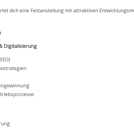
tet dich eine Festanstellung mit attraktiven Entwicklungsm
m
 Digitalisierung
SEO)
bestrategien
dengewinnung
triebsprozesse
rung