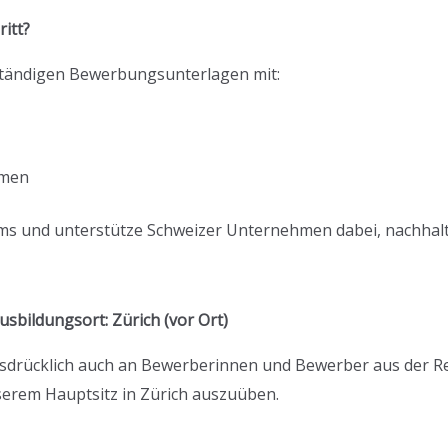
itt?
lständigen Bewerbungsunterlagen mit:
omen
ams und unterstütze Schweizer Unternehmen dabei, nachhalt
usbildungsort: Zürich (vor Ort)
ausdrücklich auch an Bewerberinnen und Bewerber aus der 
unserem Hauptsitz in Zürich auszuüben.