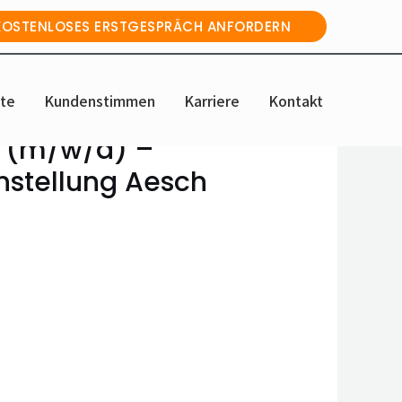
KOSTENLOSES ERSTGESPRÄCH ANFORDERN
te
Kundenstimmen
Karriere
Kontakt
) (m/w/d) –
nstellung Aesch