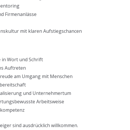
Mentoring
d Firmenanlässe
skultur mit klaren Aufstiegschancen
in Wort und Schrift
es Auftreten
Freude am Umgang mit Menschen
bereitschaft
italisierung und Unternehmertum
rtungsbewusste Arbeitsweise
alkompetenz
iger sind ausdrücklich willkommen.