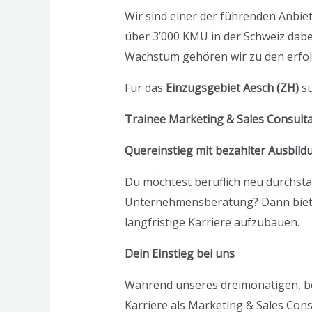
Wir sind einer der führenden Anbie
über 3’000 KMU in der Schweiz dabe
Wachstum gehören wir zu den erfol
Für das
Einzugsgebiet Aesch (ZH)
su
Trainee Marketing & Sales Consulta
Quereinstieg mit bezahlter Ausbild
Du möchtest beruflich neu durchsta
Unternehmensberatung? Dann bieten 
langfristige Karriere aufzubauen.
Dein Einstieg bei uns
Während unseres dreimonatigen, beza
Karriere als Marketing & Sales Cons