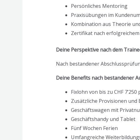
Persönliches Mentoring
Praxisübungen im Kundenum
Kombination aus Theorie und
Zertifikat nach erfolgreiche
Deine Perspektive nach dem Traine
Nach bestandener Abschlussprüfung 
Deine Benefits nach bestandener A
Fixlohn von bis zu CHF 7’250
Zusätzliche Provisionen un
Geschäftswagen mit Privatn
Geschäftshandy und Tablet
Fünf Wochen Ferien
Umfangreiche Weiterbildungs