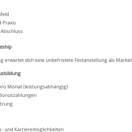
feld
 Praxis
m Abschluss
eship
erwartet dich eine unbefristete Festanstellung als Market
usbildung
 pro Monat (leistungsabhängig)
d Bonuszahlungen
utzung
- und Karrieremöglichkeiten