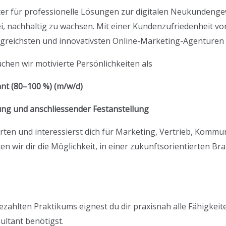
ter für professionelle Lösungen zur digitalen Neukundeng
i, nachhaltig zu wachsen. Mit einer Kundenzufriedenheit v
greichsten und innovativsten Online-Marketing-Agenturen 
chen wir motivierte Persönlichkeiten als
nt (80–100 %) (m/w/d)
ung und anschliessender Festanstellung
rten und interessierst dich für Marketing, Vertrieb, Kommu
wir dir die Möglichkeit, in einer zukunftsorientierten Bra
hlten Praktikums eignest du dir praxisnah alle Fähigkeiten
ultant benötigst.