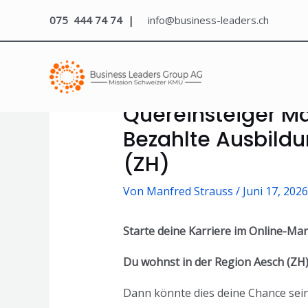
075 444 74 74 |
info@business-leaders.ch
Quereinsteiger M
Bezahlte Ausbildu
(ZH)
Von
Manfred Strauss
/
Juni 17, 2026
Starte deine Karriere im Online-Ma
Du wohnst in der Region Aesch (ZH)
Dann könnte dies deine Chance sein