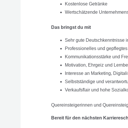
Kostenlose Getränke
Wertschätzende Unternehmensk
Das bringst du mit
Sehr gute Deutschkenntnisse in
Professionelles und gepflegtes
Kommunikationsstärke und Fr
Motivation, Ehrgeiz und Lernber
Interesse an Marketing, Digita
Selbstständige und verantwor
Verkaufsflair und hohe Sozial
Quereinsteigerinnen und Quereinsteig
Bereit für den nächsten Karrieresch