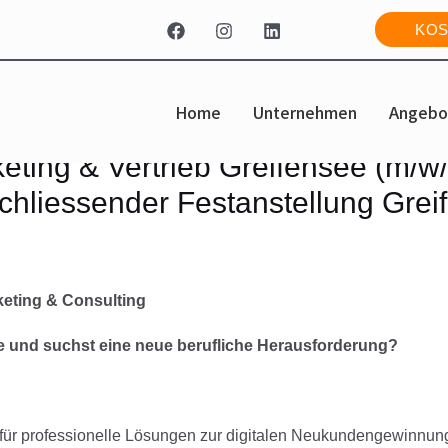
KOS
Home
Unternehmen
Angebo
eting & Vertrieb Greifensee (m/w/
chliessender Festanstellung Grei
keting & Consulting
e und suchst eine neue berufliche Herausforderung?
r für professionelle Lösungen zur digitalen Neukundengewinnung