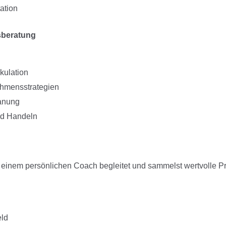
ation
sberatung
kulation
hmensstrategien
lanung
d Handeln
einem persönlichen Coach begleitet und sammelst wertvolle Pra
ld