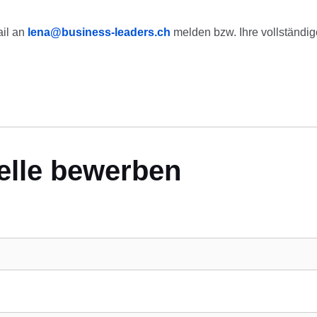
ail an
lena@business-leaders.ch
melden bzw. Ihre vollständi
telle bewerben