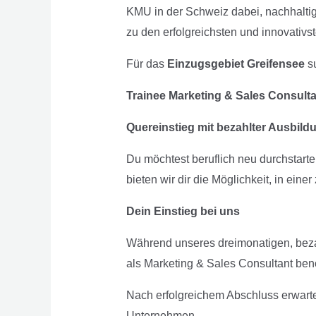
KMU in der Schweiz dabei, nachhalti
zu den erfolgreichsten und innovativ
Für das
Einzugsgebiet Greifensee
su
Trainee Marketing & Sales Consulta
Quereinstieg mit bezahlter Ausbil
Du möchtest beruflich neu durchstart
bieten wir dir die Möglichkeit, in ein
Dein Einstieg bei uns
Während unseres dreimonatigen, bezahl
als Marketing & Sales Consultant benö
Nach erfolgreichem Abschluss erwarte
Unternehmen.