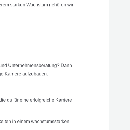
serem starken Wachstum gehören wir
ion und Unternehmensberatung? Dann
ige Karriere aufzubauen.
e du für eine erfolgreiche Karriere
hkeiten in einem wachstumsstarken