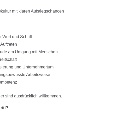
ultur mit klaren Aufstiegschancen
 Wort und Schrift
 Auftreten
eude am Umgang mit Menschen
eitschaft
lisierung und Unternehmertum
tungsbewusste Arbeitsweise
kompetenz
er sind ausdrücklich willkommen.
ritt?