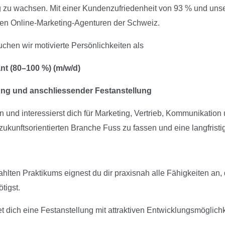
g zu wachsen. Mit einer Kundenzufriedenheit von 93 % und un
sten Online-Marketing-Agenturen der Schweiz.
chen wir motivierte Persönlichkeiten als
nt (80–100 %) (m/w/d)
dung und anschliessender Festanstellung
en und interessierst dich für Marketing, Vertrieb, Kommunikat
er zukunftsorientierten Branche Fuss zu fassen und eine langfrist
ten Praktikums eignest du dir praxisnah alle Fähigkeiten an, di
tigst.
t dich eine Festanstellung mit attraktiven Entwicklungsmöglic