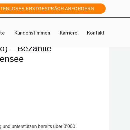
TENLOSES ERSTGESPRÄCH ANFORDERN
te
Kundenstimmen
Karriere
Kontakt
d) – Bezahlte
fensee
 und unterstützen bereits über 3’000