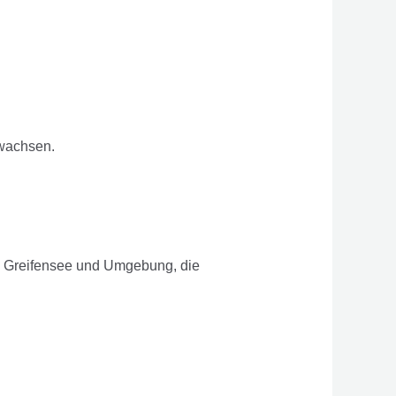
 wachsen.
n Greifensee und Umgebung, die