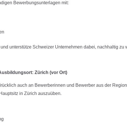
ändigen Bewerbungsunterlagen mit:
en
s und unterstütze Schweizer Unternehmen dabei, nachhaltig zu
usbildungsort: Zürich (vor Ort)
sdrücklich auch an Bewerberinnen und Bewerber aus der Regio
 Hauptsitz in Zürich auszuüben.
ng