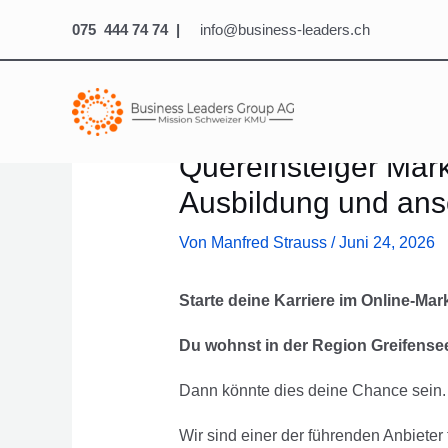
075 444 74 74 |
info@business-leaders.ch
Quereinsteiger Mark
Ausbildung und ans
Von
Manfred Strauss
/
Juni 24, 2026
Starte deine Karriere im Online-Mar
Du wohnst in der Region Greifense
Dann könnte dies deine Chance sein.
Wir sind einer der führenden Anbiete