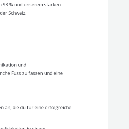
on 93 % und unserem starken
der Schweiz.
nikation und
nche Fuss zu fassen und eine
 an, die du für eine erfolgreiche
öglichkeiten in einem