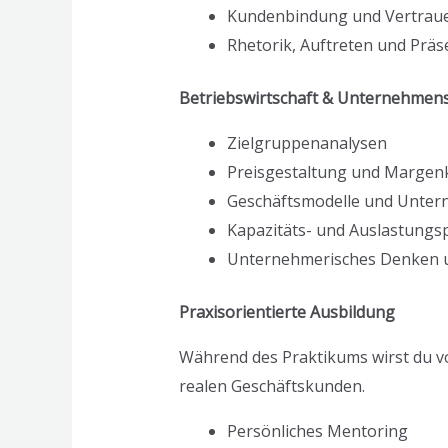
Kundenbindung und Vertrau
Rhetorik, Auftreten und Präs
Betriebswirtschaft & Unternehmen
Zielgruppenanalysen
Preisgestaltung und Margenk
Geschäftsmodelle und Unter
Kapazitäts- und Auslastungs
Unternehmerisches Denken 
Praxisorientierte Ausbildung
Während des Praktikums wirst du vo
realen Geschäftskunden.
Persönliches Mentoring