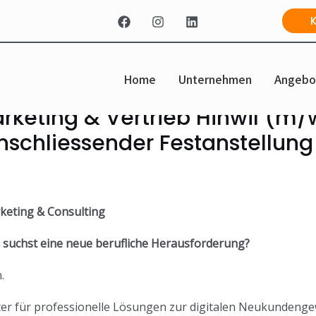
Home
Unternehmen
Angebo
rketing & Vertrieb Hinwil (m/
schliessender Festanstellung 
rketing & Consulting
 suchst eine neue berufliche Herausforderung?
.
ter für professionelle Lösungen zur digitalen Neukundeng