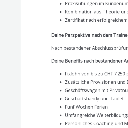
Praxisübungen im Kundenum
Kombination aus Theorie und
Zertifikat nach erfolgreiche
Deine Perspektive nach dem Traine
Nach bestandener Abschlussprüfung 
Deine Benefits nach bestandener A
Fixlohn von bis zu CHF 7’250
Zusätzliche Provisionen un
Geschäftswagen mit Privatn
Geschäftshandy und Tablet
Fünf Wochen Ferien
Umfangreiche Weiterbildungs
Persönliches Coaching und 