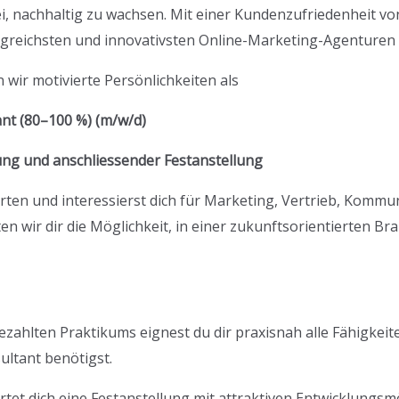
i, nachhaltig zu wachsen. Mit einer Kundenzufriedenheit v
greichsten und innovativsten Online-Marketing-Agenturen 
 wir motivierte Persönlichkeiten als
nt (80–100 %) (m/w/d)
ung und anschliessender Festanstellung
rten und interessierst dich für Marketing, Vertrieb, Kommu
wir dir die Möglichkeit, in einer zukunftsorientierten Bra
hlten Praktikums eignest du dir praxisnah alle Fähigkeiten
ultant benötigst.
tet dich eine Festanstellung mit attraktiven Entwicklungsm