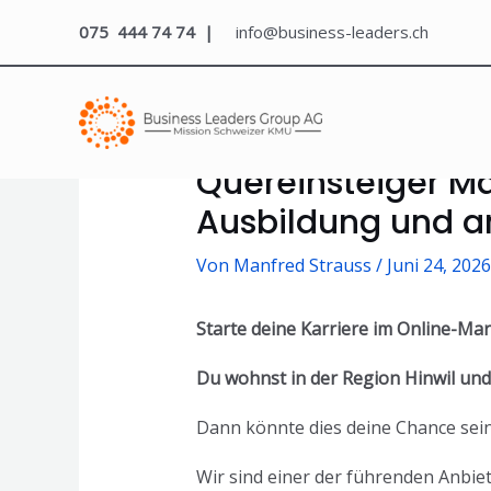
075 444 74 74 |
info@business-leaders.ch
Quereinsteiger Ma
Ausbildung und an
Von
Manfred Strauss
/
Juni 24, 2026
Starte deine Karriere im Online-Ma
Du wohnst in der Region Hinwil und
Dann könnte dies deine Chance sein
Wir sind einer der führenden Anbie