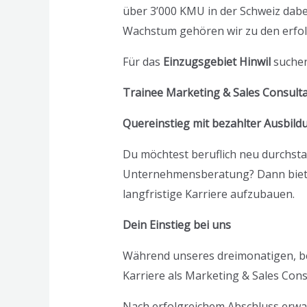
über 3’000 KMU in der Schweiz dabe
Wachstum gehören wir zu den erfol
Für das
Einzugsgebiet Hinwil
suchen
Trainee Marketing & Sales Consulta
Quereinstieg mit bezahlter Ausbild
Du möchtest beruflich neu durchsta
Unternehmensberatung? Dann bieten 
langfristige Karriere aufzubauen.
Dein Einstieg bei uns
Während unseres dreimonatigen, beza
Karriere als Marketing & Sales Cons
Nach erfolgreichem Abschluss erwar