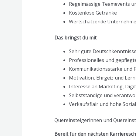
Regelmässige Teamevents un
Kostenlose Getränke
Wertschätzende Unternehmen
Das bringst du mit
Sehr gute Deutschkenntnisse 
Professionelles und gepflegt
Kommunikationsstärke und 
Motivation, Ehrgeiz und Lern
Interesse an Marketing, Dig
Selbstständige und verantwo
Verkaufsflair und hohe Sozi
Quereinsteigerinnen und Quereinste
Bereit für den nächsten Karriereschr