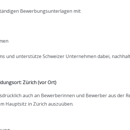
lständigen Bewerbungsunterlagen mit:
omen
ams und unterstütze Schweizer Unternehmen dabei, nachhalt
dungsort: Zürich (vor Ort)
ausdrücklich auch an Bewerberinnen und Bewerber aus der 
rem Hauptsitz in Zürich auszuüben.