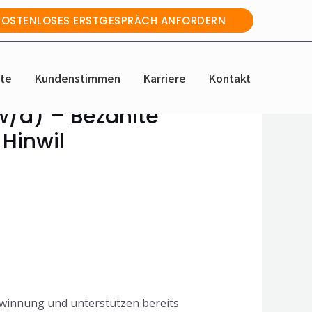
KOSTENLOSES ERSTGESPRÄCH ANFORDERN
te
Kundenstimmen
Karriere
Kontakt
w/d) – Bezahlte
Hinwil
ewinnung und unterstützen bereits