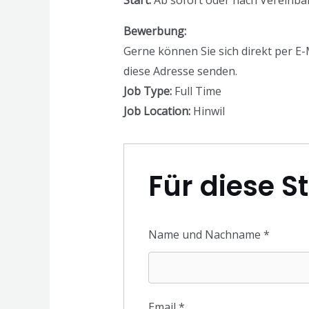
Start:
Ab sofort oder nach Vereinb
Bewerbung:
Gerne können Sie sich direkt per E-
diese Adresse senden.
Job Type:
Full Time
Job Location:
Hinwil
Für diese S
Name und Nachname
*
Email
*