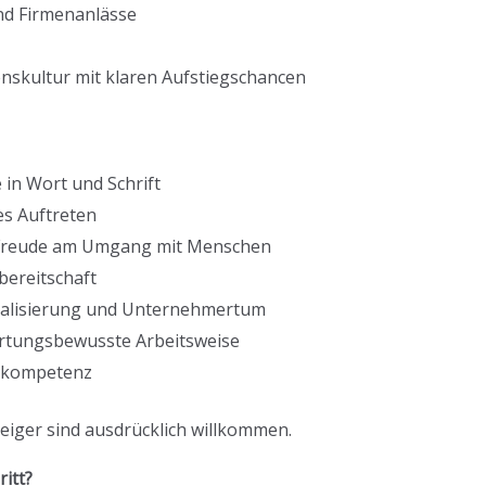
d Firmenanlässe
skultur mit klaren Aufstiegschancen
in Wort und Schrift
es Auftreten
Freude am Umgang mit Menschen
bereitschaft
italisierung und Unternehmertum
rtungsbewusste Arbeitsweise
alkompetenz
iger sind ausdrücklich willkommen.
itt?