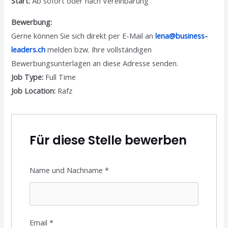
Start:
Ab sofort oder nach Vereinbarung
Bewerbung:
Gerne können Sie sich direkt per E-Mail an
lena@business-
leaders.ch
melden bzw. Ihre vollständigen
Bewerbungsunterlagen an diese Adresse senden.
Job Type:
Full Time
Job Location:
Rafz
Für diese Stelle bewerben
Name und Nachname
*
Email
*