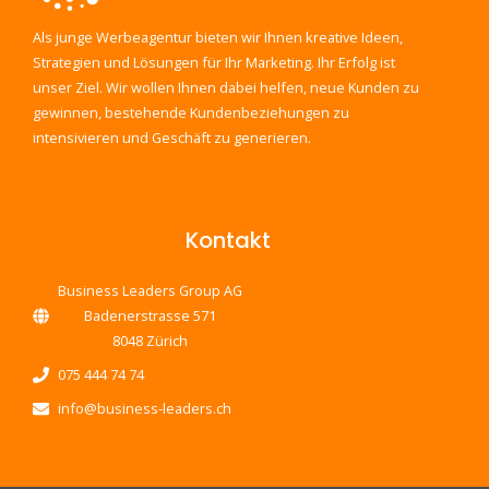
Als junge Werbeagentur bieten wir Ihnen kreative Ideen,
Strategien und Lösungen für Ihr Marketing. Ihr Erfolg ist
unser Ziel. Wir wollen Ihnen dabei helfen, neue Kunden zu
gewinnen, bestehende Kundenbeziehungen zu
intensivieren und Geschäft zu generieren.
Kontakt
Business Leaders Group AG
Badenerstrasse 571
8048 Zürich
075 444 74 74
info@business-leaders.ch